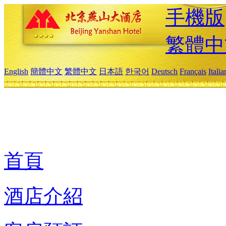
手機版
繁體中
English
簡體中文
繁體中文
日本語
한국어
Deutsch
Français
Itali
首頁
酒店介紹