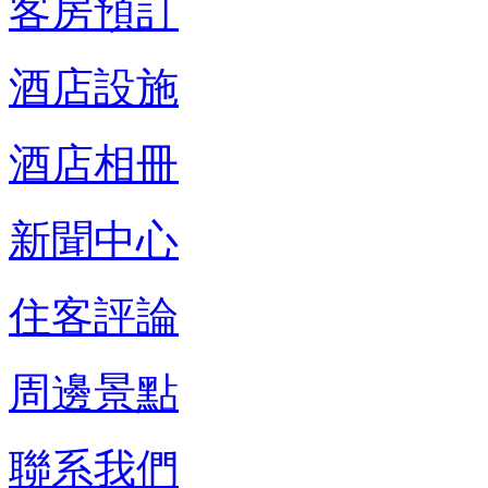
客房預訂
酒店設施
酒店相冊
新聞中心
住客評論
周邊景點
聯系我們