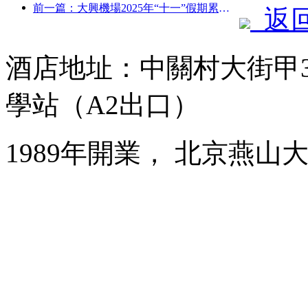
前一篇：大興機場2025年“十一”假期累計運送旅客130萬余人次
返
酒店地址：中關村大街甲3
學站（A2出口）
1989年開業， 北京燕山