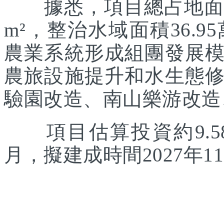
據悉，項目總占地面積約
m²，整治水域面積36.
農業系統形成組團發展
農旅設施提升和水生態
驗園改造、南山樂游改造
項目估算投資約9.58
月，擬建成時間2027年1