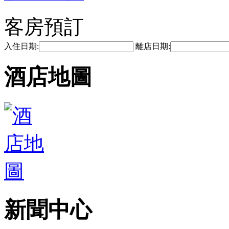
客房預訂
入住日期:
離店日期:
酒店地圖
新聞中心