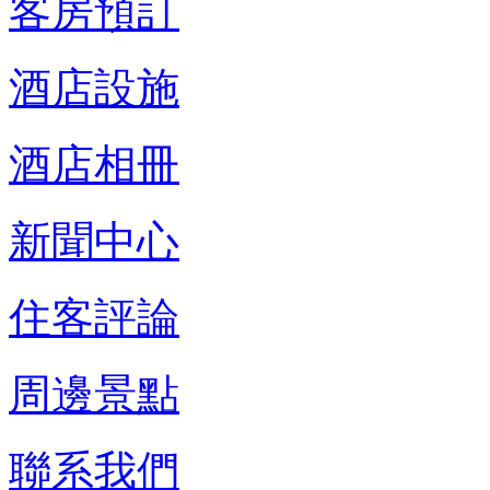
客房預訂
酒店設施
酒店相冊
新聞中心
住客評論
周邊景點
聯系我們