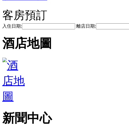
客房預訂
入住日期:
離店日期:
酒店地圖
新聞中心