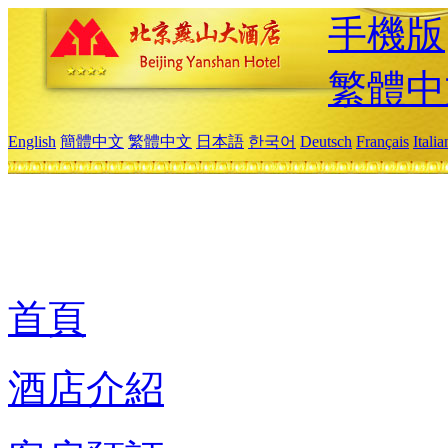
手機版
繁體中
English
簡體中文
繁體中文
日本語
한국어
Deutsch
Français
Itali
首頁
酒店介紹