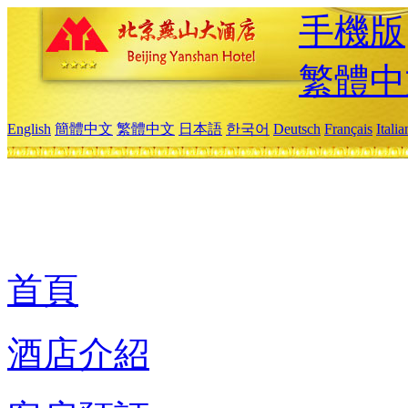
手機版
繁體中
English
簡體中文
繁體中文
日本語
한국어
Deutsch
Français
Itali
首頁
酒店介紹