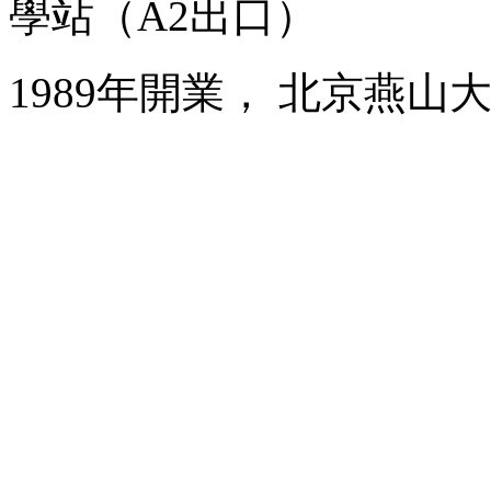
學站（A2出口）
1989年開業， 北京燕山