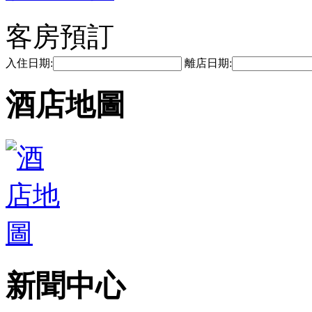
客房預訂
入住日期:
離店日期:
酒店地圖
新聞中心