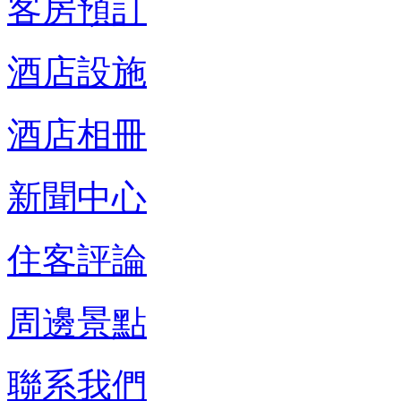
客房預訂
酒店設施
酒店相冊
新聞中心
住客評論
周邊景點
聯系我們