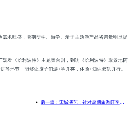
的地需求旺盛，暑期研学、游学、亲子主题游产品咨询量明显提
工厂观看《哈利波特》主题舞台剧，到访《哈利波特》取景地阿
讲等环节，能够让孩子们游+学并存，体验+知识双轨并行。
后一篇：宋城演艺：针对暑期旅游旺季将做好市场和活动内容双端准备