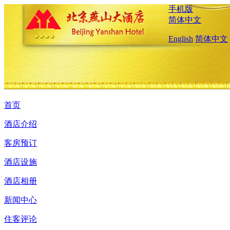
手机版
简体中文
English
简体中文
首页
酒店介绍
客房预订
酒店设施
酒店相册
新闻中心
住客评论