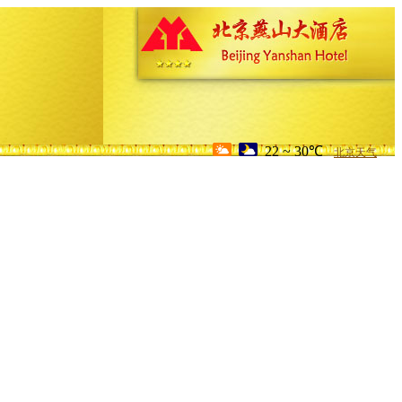
22 ~ 30℃
北京天气