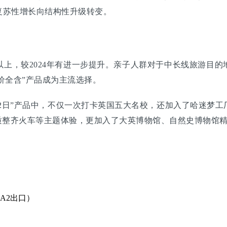
复苏性增长向结构性升级转变。
上，较2024年有进一步提升。亲子人群对于中长线旅游目
一价全含”产品成为主流选择。
12日”产品中，不仅一次打卡英国五大名校，还加入了哈迷梦
质整齐火车等主题体验，更加入了大英博物馆、自然史博物馆精
A2出口）