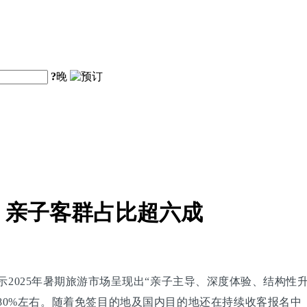
?
晚
布：亲子客群占比超六成
揭示2025年暑期旅游市场呈现出“亲子主导、深度体验、结构
80%左右。随着免签目的地及国内目的地还在持续收客报名中，