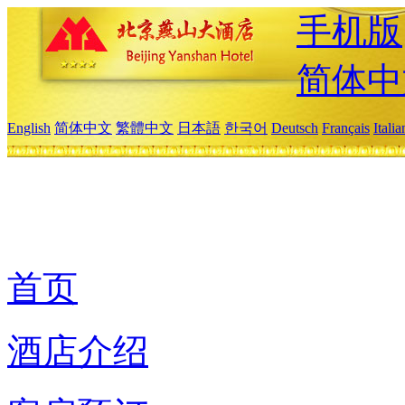
手机版
简体中
English
简体中文
繁體中文
日本語
한국어
Deutsch
Français
Itali
首页
酒店介绍