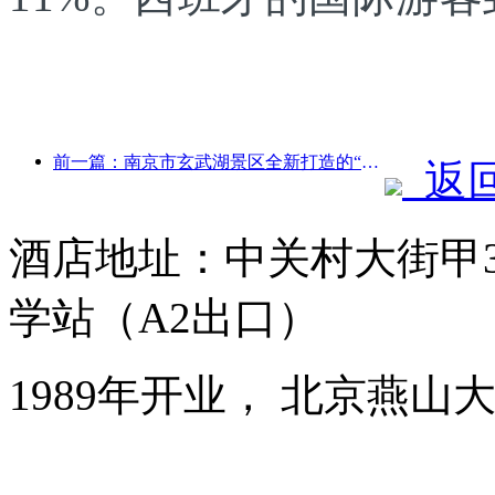
前一篇：南京市玄武湖景区全新打造的“金陵诗仙馆”等4座文化场馆正式开放
返
酒店地址：中关村大街甲3
学站（A2出口）
1989年开业， 北京燕山