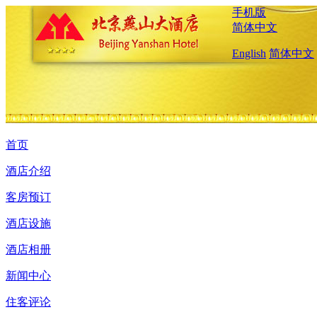
手机版
简体中文
English
简体中文
首页
酒店介绍
客房预订
酒店设施
酒店相册
新闻中心
住客评论