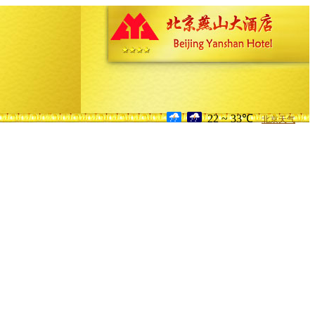
22 ~ 33℃
北京天气