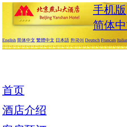
手机版
简体中
English
简体中文
繁體中文
日本語
한국어
Deutsch
Français
Itali
首页
酒店介绍