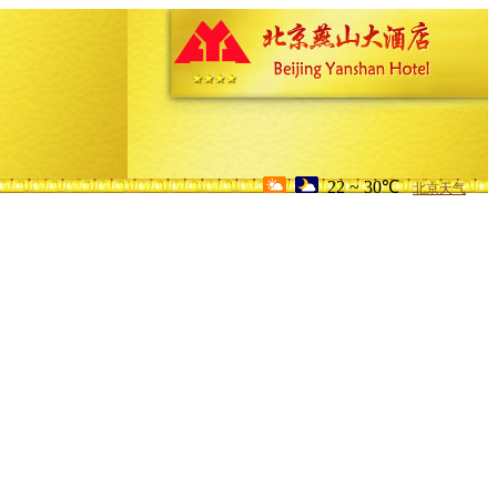
22 ~ 30℃
北京天气