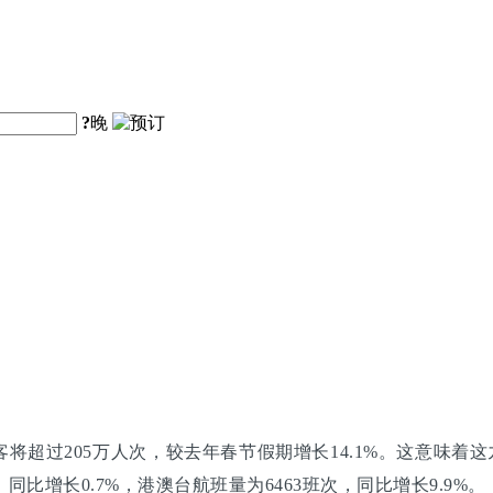
?
晚
超过205万人次，较去年春节假期增长14.1%。这意味着这九
同比增长0.7%，港澳台航班量为6463班次，同比增长9.9%。