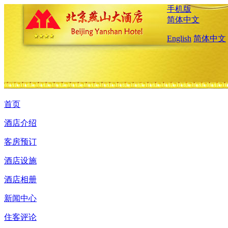
手机版
简体中文
English
简体中文
首页
酒店介绍
客房预订
酒店设施
酒店相册
新闻中心
住客评论