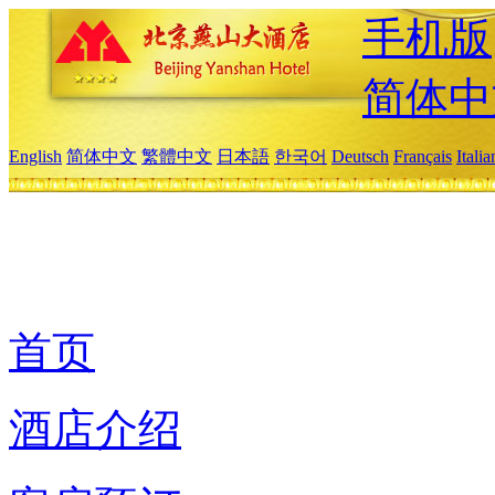
手机版
简体中
English
简体中文
繁體中文
日本語
한국어
Deutsch
Français
Itali
首页
酒店介绍