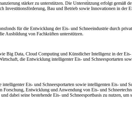
zierung stärker zu unterstützen. Die Unterstützung erfolgt gemäß den 
ch Investitionsförderung, Bau und Betrieb sowie Innovationen in der E
ionsfonds für die Entwicklung der Eis- und Schneeindustrie durch priva
ie Ausbildung von Fachkräften unterstützen.
e Big Data, Cloud Computing und Künstlicher Intelligenz in der Eis- 
e Wirtschaft, die Entwicklung intelligenter Eis- und Schneesportarten s
intelligenter Eis- und Schneesportarten sowie intelligenten Eis- und 
an Forschung, Entwicklung und Anwendung von Eis- und Schneetechnolo
n und dabei seine bestehende Eis- und Schneesportbasis zu nutzen, um s