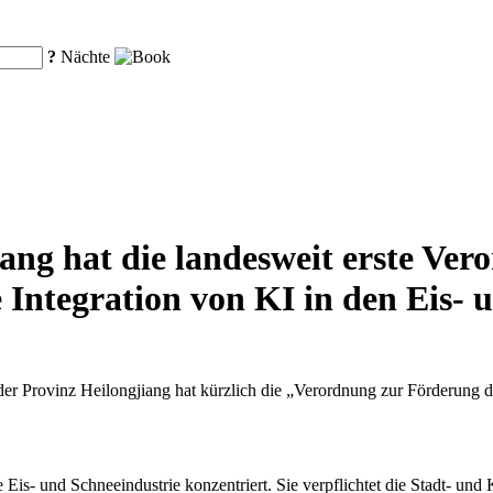
?
Nächte
iang hat die landesweit erste Ver
e Integration von KI in den Eis- 
er Provinz Heilongjiang hat kürzlich die „Verordnung zur Förderung de
e Eis- und Schneeindustrie konzentriert. Sie verpflichtet die Stadt- un