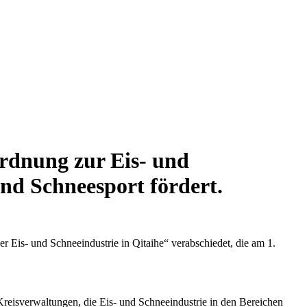
ordnung zur Eis- und
und Schneesport fördert.
r Eis- und Schneeindustrie in Qitaihe“ verabschiedet, die am 1.
d Kreisverwaltungen, die Eis- und Schneeindustrie in den Bereichen