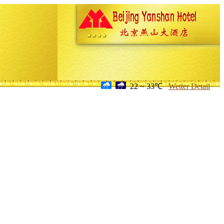
22 ~ 33℃
Wetter Detail