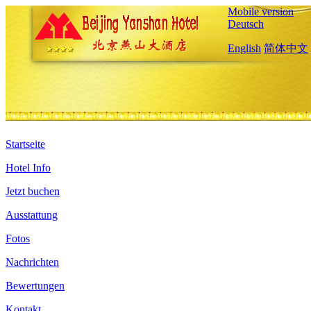
Mobile version
Deutsch
English
简体中文
Startseite
Hotel Info
Jetzt buchen
Ausstattung
Fotos
Nachrichten
Bewertungen
Kontakt