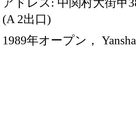
アドレス: 中関村大街甲
(A 2出口)
1989年オープン， Yanshan H