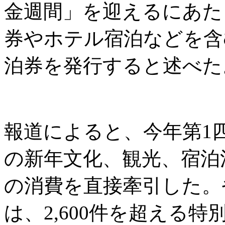
金週間」を迎えるにあた
券やホテル宿泊などを含む
泊券を発行すると述べた
報道によると、今年第1四
の新年文化、観光、宿泊消
の消費を直接牽引した。
は、2,600件を超える