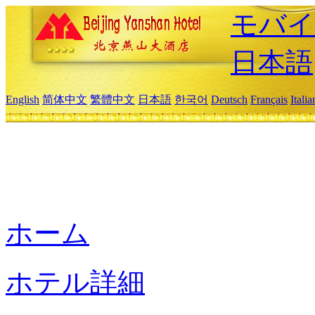
モバイ
日本語
English
简体中文
繁體中文
日本語
한국어
Deutsch
Français
Itali
ホーム
ホテル詳細