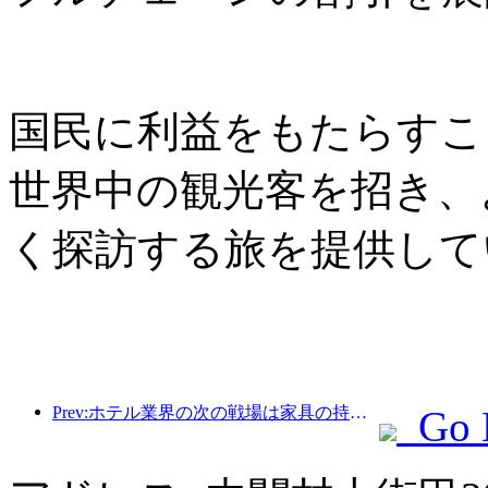
国民に利益をもたらすこ
世界中の観光客を招き、
く探訪する旅を提供して
Prev:ホテル業界の次の戦場は家具の持続可能な遺伝子にある
Go 