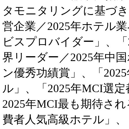
タモニタリングに基づき、
営企業／2025年ホテル
ビスプロバイダー」、「2
界リーダー／2025年中
ン優秀功績賞」、「202
ル」、「2025年MCI
2025年MCI最も期待さ
費者人気高級ホテル」、「