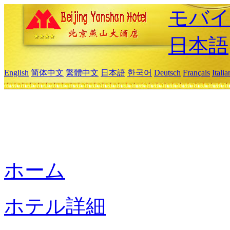
モバイ
日本語
English
简体中文
繁體中文
日本語
한국어
Deutsch
Français
Itali
ホーム
ホテル詳細