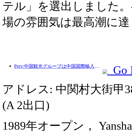
テル」を選出しました。
場の雰囲気は最高潮に達
Prev:中国観光グループは中国国際輸入博覧会に8年連続で参加し、総額10億米ドルを超える契約を締結しています。
Go 
アドレス: 中関村大街甲
(A 2出口)
1989年オープン， Yanshan H