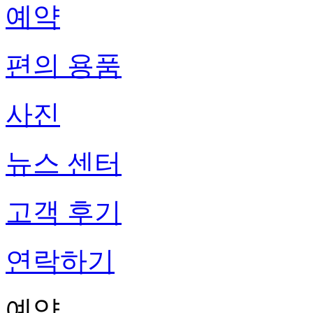
예약
편의 용품
사진
뉴스 센터
고객 후기
연락하기
예약