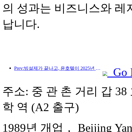
의 성과는 비즈니스와 레
납니다.
Prev:빙설제가 끝나고, 윤호텔이 2025년 첫 '부'의 물결을 가져갔다
Go 
주소: 중 관 촌 거리 갑 38
학 역 (A2 출구)
1989년 개업， Beijing Yans