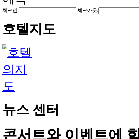
체크인:
체크아웃:
호텔지도
뉴스 센터
콘서트와 이벤트에 힘