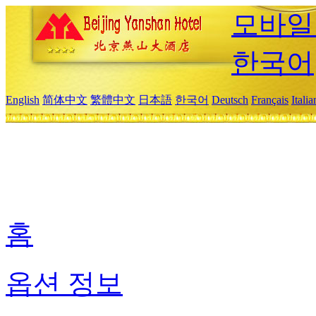
모바일
한국어
English
简体中文
繁體中文
日本語
한국어
Deutsch
Français
Itali
홈
옵션 정보