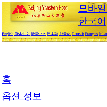
모바일
한국어
English
简体中文
繁體中文
日本語
한국어
Deutsch
Français
Itali
홈
옵션 정보