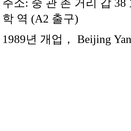
주소: 중 관 촌 거리 갑 38
학 역 (A2 출구)
1989년 개업， Beijing Yans