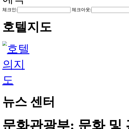
체크인:
체크아웃:
호텔지도
뉴스 센터
문화관광부: 문화 및