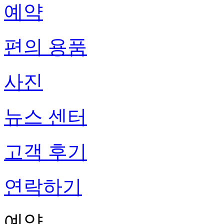
예약
편의 용품
사진
뉴스 센터
고객 후기
연락하기
예약