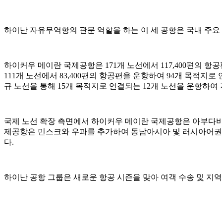
하이난 자유무역항의 관문 역할을 하는 이 세 공항은 국내 주
하이커우 메이란 국제공항은 171개 노선에서 117,400편의 
111개 노선에서 83,400편의 항공편을 운항하여 94개 목적
규 노선을 통해 15개 목적지로 연결되는 12개 노선을 운항하여
국제 노선 확장 측면에서 하이커우 메이란 국제공항은 아부다비
제공항은 민스크와 우파를 추가하여 동남아시아 및 러시아어권
다.
하이난 공항 그룹은 새로운 항공 시즌을 맞아 여객 수송 및 지