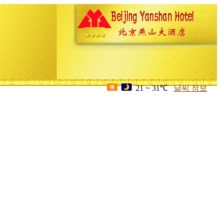
21 ~ 31℃
날씨 정보