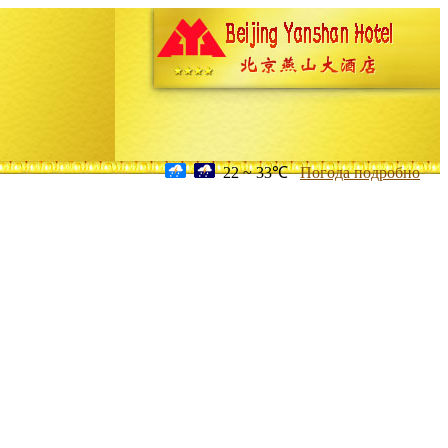
22 ~ 33℃
Погода подробно