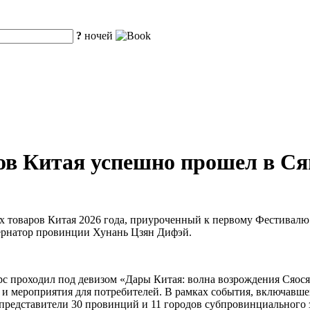
?
ночей
ов Китая успешно прошел в Ся
их товаров Китая 2026 года, приуроченный к первому Фестивал
ернатор провинции Хунань Цзян Дифэй.
с проходил под девизом «Дары Китая: волна возрождения Сяос
и мероприятия для потребителей. В рамках события, включавше
представители 30 провинций и 11 городов субпровинциального з