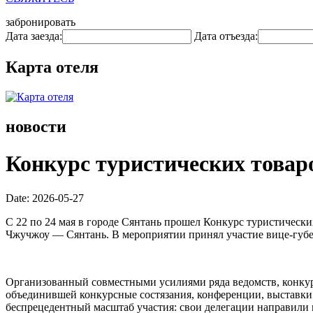
забронировать
Дата заезда:
Дата отъезда:
Карта отеля
новости
Конкурс туристических товар
Date: 2026-05-27
С 22 по 24 мая в городе Сянтань прошел Конкурс туристическ
Чжучжоу — Сянтань. В мероприятии принял участие вице-губ
Организованный совместными усилиями ряда ведомств, конкур
объединившей конкурсные состязания, конференции, выставки 
беспрецедентный масштаб участия: свои делегации направили 