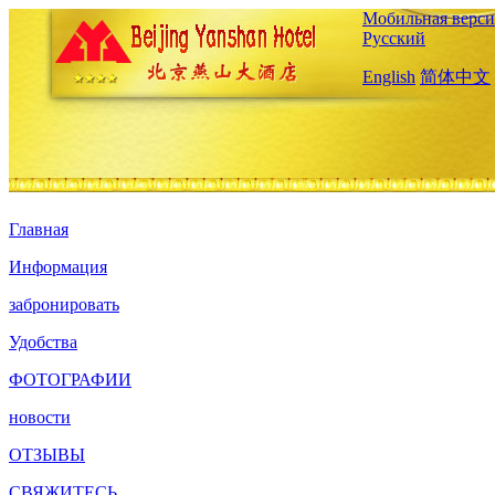
Мобильная верси
Русский
English
简体中文
Главная
Информация
забронировать
Удобства
ФОТОГРАФИИ
новости
ОТЗЫВЫ
СВЯЖИТЕСЬ