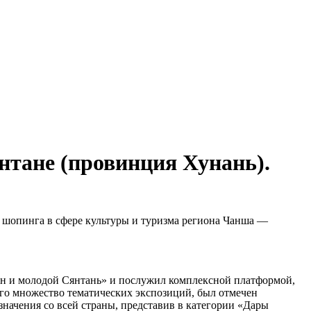
нтане (провинция Хунань).
ю шопинга в сфере культуры и туризма региона Чанша —
ян и молодой Сянтань» и послужил комплексной платформой,
го множество тематических экспозиций, был отмечен
начения со всей страны, представив в категории «Дары