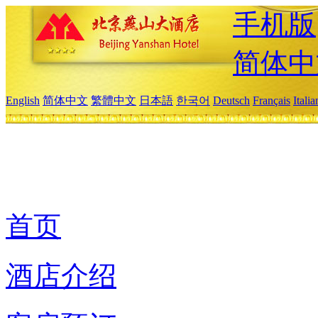
手机版
简体中
English
简体中文
繁體中文
日本語
한국어
Deutsch
Français
Itali
首页
酒店介绍