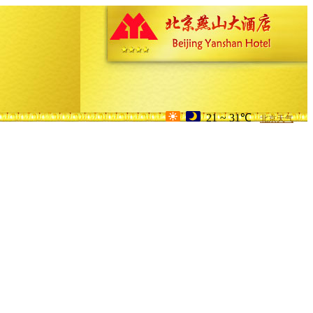
21 ~ 31℃
北京天气