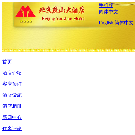
手机版
简体中文
English
简体中文
首页
酒店介绍
客房预订
酒店设施
酒店相册
新闻中心
住客评论