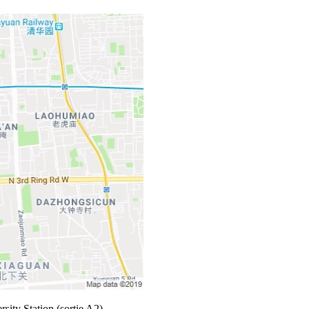
ity Station (sortie A2)