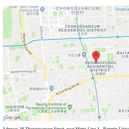
Adresse: 38 Zhongguancun Street, near Metro Line 4 - Renmin Univers