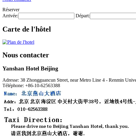
Réserver
Arrivée:
Départ:
Carte de l'hôtel
Nous contacter
Yanshan Hotel Beijing
Adresse: 38 Zhongguancun Street, near Metro Line 4 - Renmin Univers
Téléphone: +86-10-62563388