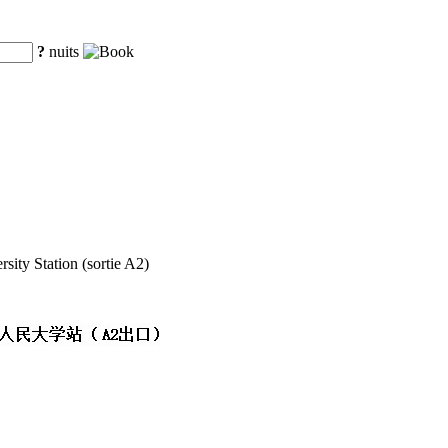
?
nuits
ity Station (sortie A2)