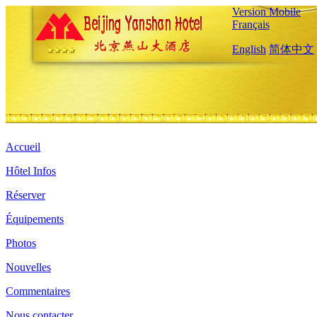
Version Mobile
Français
English
简体中文
Accueil
Hôtel Infos
Réserver
Équipements
Photos
Nouvelles
Commentaires
Nous contacter