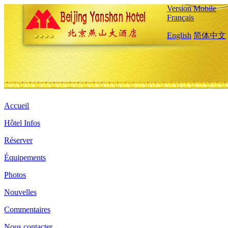
Version Mobile
Français
English
简体中文
Accueil
Hôtel Infos
Réserver
Équipements
Photos
Nouvelles
Commentaires
Nous contacter