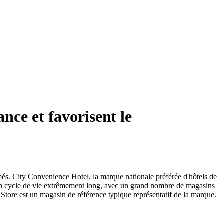
nce et favorisent le
més. City Convenience Hotel, la marque nationale préférée d'hôtels de
 un cycle de vie extrêmement long, avec un grand nombre de magasins
ore est un magasin de référence typique représentatif de la marque.