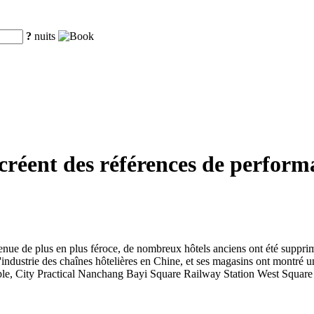
?
nuits
créent des références de performa
venue de plus en plus féroce, de nombreux hôtels anciens ont été suppri
industrie des chaînes hôtelières en Chine, et ses magasins ont montré
e, City Practical Nanchang Bayi Square Railway Station West Square St