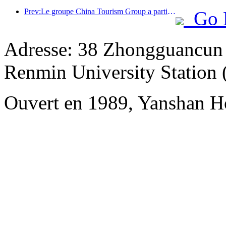
Prev:Le groupe China Tourism Group a participé à l'Exposition internationale d'importation de Chine pendant huit années consécutives, signant des contrats d'une valeur de plus d'un milliard de dollars américains.
Go 
Adresse: 38 Zhongguancun S
Renmin University Station (
Ouvert en 1989, Yanshan Ho