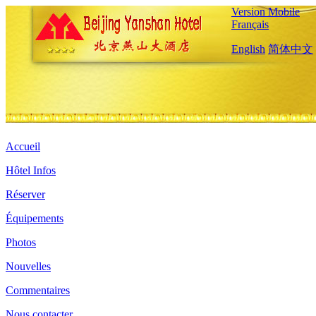
Version Mobile
Français
English
简体中文
Accueil
Hôtel Infos
Réserver
Équipements
Photos
Nouvelles
Commentaires
Nous contacter