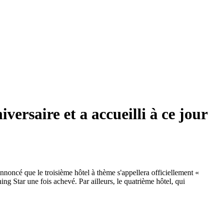
ersaire et a accueilli à ce jour
nnoncé que le troisième hôtel à thème s'appellera officiellement «
 Star une fois achevé. Par ailleurs, le quatrième hôtel, qui