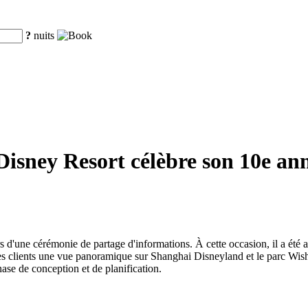
?
nuits
isney Resort célèbre son 10e anniv
.
 d'une cérémonie de partage d'informations. À cette occasion, il a été a
 clients une vue panoramique sur Shanghai Disneyland et le parc Wishing
ase de conception et de planification.