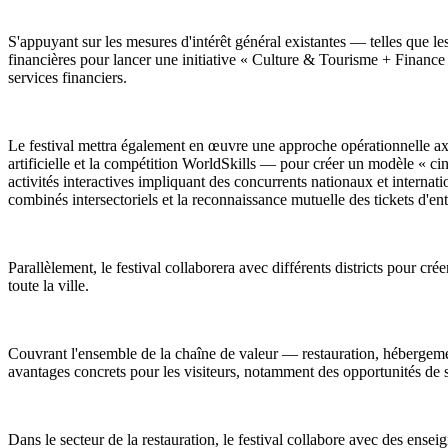
S'appuyant sur les mesures d'intérêt général existantes — telles que les
financières pour lancer une initiative « Culture & Tourisme + Financ
services financiers.
Le festival mettra également en œuvre une approche opérationnelle ax
artificielle et la compétition WorldSkills — pour créer un modèle « cinq
activités interactives impliquant des concurrents nationaux et internat
combinés intersectoriels et la reconnaissance mutuelle des tickets d'ent
Parallèlement, le festival collaborera avec différents districts pour cré
toute la ville.
Couvrant l'ensemble de la chaîne de valeur — restauration, hébergement
avantages concrets pour les visiteurs, notamment des opportunités de s
Dans le secteur de la restauration, le festival collabore avec des en