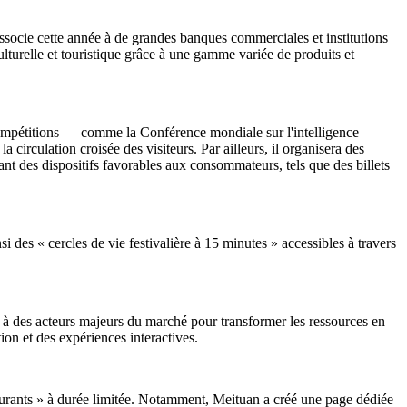
s'associe cette année à de grandes banques commerciales et institutions
turelle et touristique grâce à une gamme variée de produits et
compétitions — comme la Conférence mondiale sur l'intelligence
 circulation croisée des visiteurs. Par ailleurs, il organisera des
sant des dispositifs favorables aux consommateurs, tels que des billets
si des « cercles de vie festivalière à 15 minutes » accessibles à travers
e à des acteurs majeurs du marché pour transformer les ressources en
ion et des expériences interactives.
taurants » à durée limitée. Notamment, Meituan a créé une page dédiée