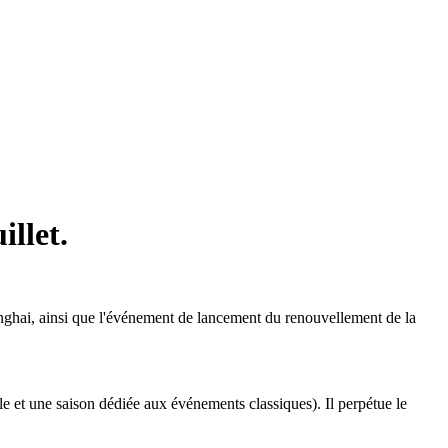
illet.
hanghai, ainsi que l'événement de lancement du renouvellement de la
ale et une saison dédiée aux événements classiques). Il perpétue le