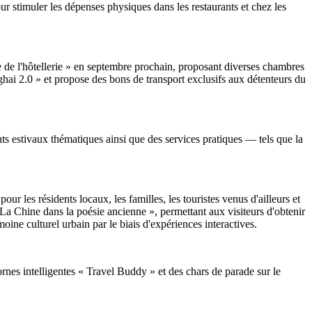
ur stimuler les dépenses physiques dans les restaurants et chez les
e de l'hôtellerie » en septembre prochain, proposant diverses chambres
hai 2.0 » et propose des bons de transport exclusifs aux détenteurs du
s estivaux thématiques ainsi que des services pratiques — tels que la
 les résidents locaux, les familles, les touristes venus d'ailleurs et
« La Chine dans la poésie ancienne », permettant aux visiteurs d'obtenir
rimoine culturel urbain par le biais d'expériences interactives.
nes intelligentes « Travel Buddy » et des chars de parade sur le