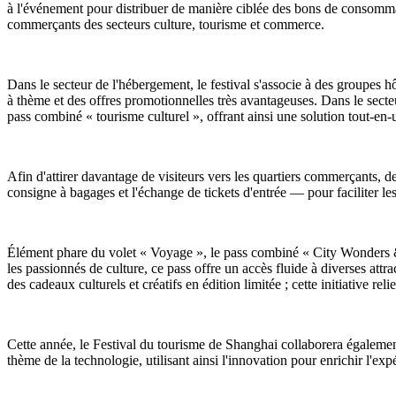
à l'événement pour distribuer de manière ciblée des bons de consommati
commerçants des secteurs culture, tourisme et commerce.
Dans le secteur de l'hébergement, le festival s'associe à des groupes 
à thème et des offres promotionnelles très avantageuses. Dans le sect
pass combiné « tourisme culturel », offrant ainsi une solution tout-en-un
Afin d'attirer davantage de visiteurs vers les quartiers commerçants,
consigne à bagages et l'échange de tickets d'entrée — pour faciliter le
Élément phare du volet « Voyage », le pass combiné « City Wonders & Cul
les passionnés de culture, ce pass offre un accès fluide à diverses attr
des cadeaux culturels et créatifs en édition limitée ; cette initiative rel
Cette année, le Festival du tourisme de Shanghai collaborera égalemen
thème de la technologie, utilisant ainsi l'innovation pour enrichir l'ex