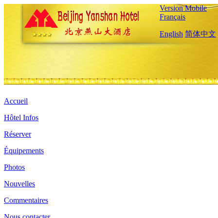
Version Mobile
Français
English
简体中文
Accueil
Hôtel Infos
Réserver
Équipements
Photos
Nouvelles
Commentaires
Nous contacter