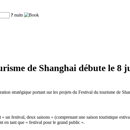
?
nuits
urisme de Shanghai débute le 8 ju
ération stratégique portant sur les projets du Festival du tourisme de S
at « un festival, deux saisons » (comprenant une saison touristique estiv
t en tant que « festival pour le grand public ».