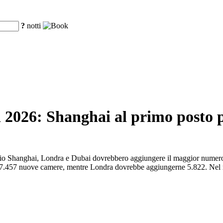
?
notti
l 2026: Shanghai al primo posto 
nnaio Shanghai, Londra e Dubai dovrebbero aggiungere il maggior numero d
on 7.457 nuove camere, mentre Londra dovrebbe aggiungerne 5.822. Nel 