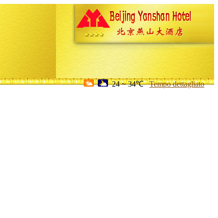
24 ~ 34℃
Tempo dettagliato