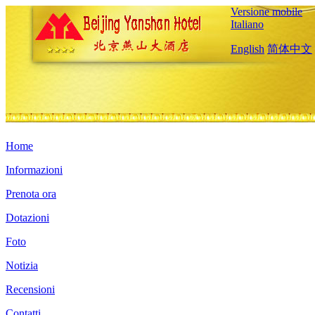
Versione mobile
Italiano
English
简体中文
Home
Informazioni
Prenota ora
Dotazioni
Foto
Notizia
Recensioni
Contatti