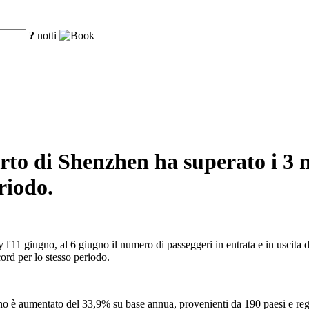
?
notti
porto di Shenzhen ha superato i 3 
riodo.
'11 giugno, al 6 giugno il numero di passeggeri in entrata e in uscita d
cord per lo stesso periodo.
anno è aumentato del 33,9% su base annua, provenienti da 190 paesi e reg