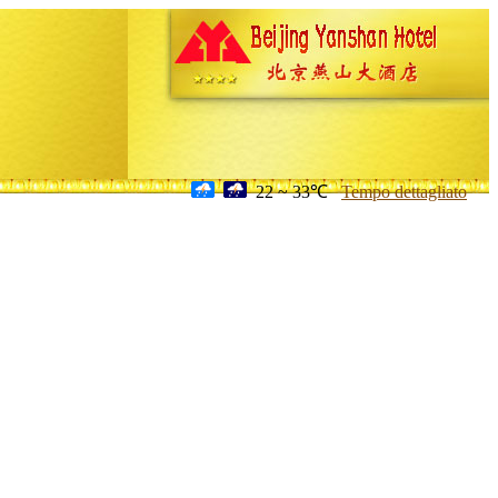
22 ~ 33℃
Tempo dettagliato